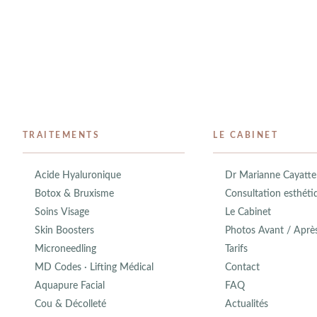
TRAITEMENTS
LE CABINET
Acide Hyaluronique
Dr Marianne Cayatte
Botox & Bruxisme
Consultation esthéti
Soins Visage
Le Cabinet
Skin Boosters
Photos Avant / Aprè
Microneedling
Tarifs
MD Codes · Lifting Médical
Contact
Aquapure Facial
FAQ
Cou & Décolleté
Actualités