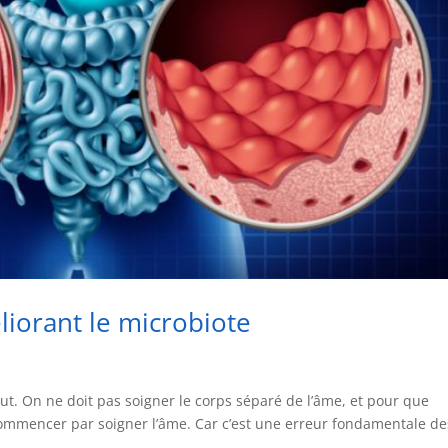
liorant le microbiote
out. On ne doit pas soigner le corps séparé de l’âme, et pour que
ut commencer par soigner l’âme. Car c’est une erreur fondamentale de