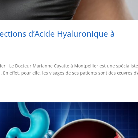
jections d’Acide Hyaluronique à
ier Le Docteur Marianne Cayatte à Montpellier est une spécialist
. En effet, pour elle, les visages de ses patients sont des œuvres d’