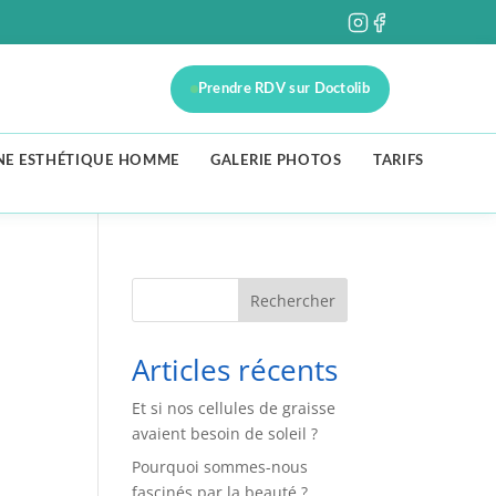
Prendre RDV sur Doctolib
NE ESTHÉTIQUE HOMME
GALERIE PHOTOS
TARIFS
Rechercher
Articles récents
Et si nos cellules de graisse
avaient besoin de soleil ?
Pourquoi sommes-nous
fascinés par la beauté ?