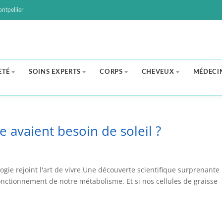
ntpellier
ETÉ
SOINS EXPERTS
CORPS
CHEVEUX
MÉDECI
se avaient besoin de soleil ?
ogie rejoint l'art de vivre Une découverte scientifique surprenante
fonctionnement de notre métabolisme. Et si nos cellules de graisse