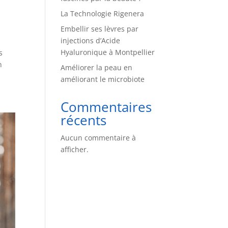
La Technologie Rigenera
Embellir ses lèvres par
injections d’Acide
Hyaluronique à Montpellier
s
n
Améliorer la peau en
améliorant le microbiote
Commentaires
récents
Aucun commentaire à
afficher.