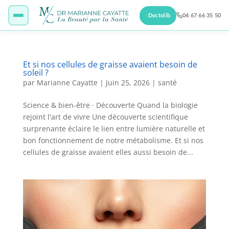
Doctolib
04 67 66 35 50
Et si nos cellules de graisse avaient besoin de
soleil ?
par
Marianne Cayatte
|
Juin 25, 2026
|
santé
Science & bien-être · Découverte Quand la biologie
rejoint l'art de vivre Une découverte scientifique
surprenante éclaire le lien entre lumière naturelle et
bon fonctionnement de notre métabolisme. Et si nos
cellules de graisse avaient elles aussi besoin de...