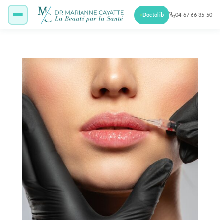
Doctolib
04 67 66 35 50