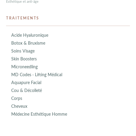
Esthétique et anti-âge
TRAITEMENTS
Acide Hyaluronique
Botox & Bruxisme
Soins Visage
Skin Boosters
Microneedling
MD Codes · Lifting Médical
Aquapure Facial
Cou & Décolleté
Corps
Cheveux
Médecine Esthétique Homme