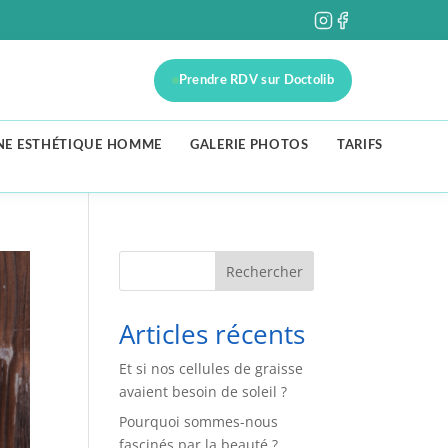
Prendre RDV sur Doctolib
NE ESTHÉTIQUE HOMME
GALERIE PHOTOS
TARIFS
Rechercher
Articles récents
Et si nos cellules de graisse
avaient besoin de soleil ?
Pourquoi sommes-nous
fascinés par la beauté ?