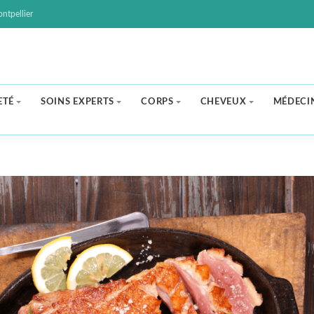
ntpellier
ETÉ
SOINS EXPERTS
CORPS
CHEVEUX
MÉDECI