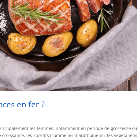
ces en fer ?
 principalement les femmes, notamment en période de grossesse o
 croissance, les sportifs (comme les marathoniens), les végétalien