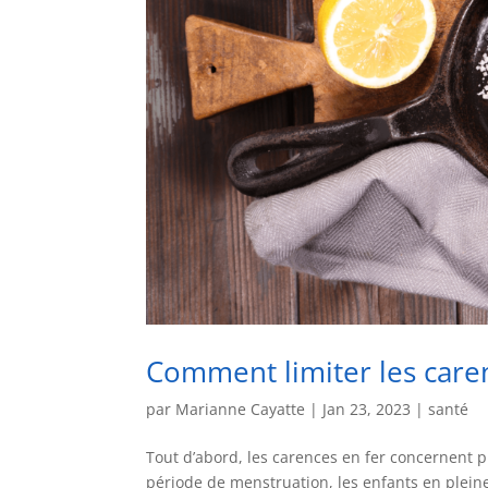
Comment limiter les caren
par
Marianne Cayatte
|
Jan 23, 2023
|
santé
Tout d’abord, les carences en fer concernent
période de menstruation, les enfants en pleine