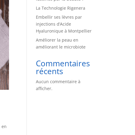
La Technologie Rigenera
Embellir ses lèvres par
injections d’Acide
Hyaluronique à Montpellier
Améliorer la peau en
améliorant le microbiote
Commentaires
récents
Aucun commentaire à
afficher.
u en
s