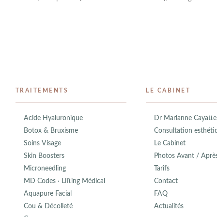
TRAITEMENTS
LE CABINET
Acide Hyaluronique
Dr Marianne Cayatte
Botox & Bruxisme
Consultation esthéti
Soins Visage
Le Cabinet
Skin Boosters
Photos Avant / Aprè
Microneedling
Tarifs
MD Codes · Lifting Médical
Contact
Aquapure Facial
FAQ
Cou & Décolleté
Actualités